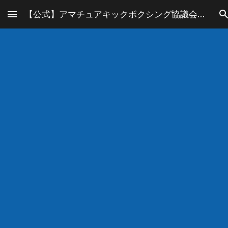
【公式】アマチュアキックボクシング協議会／AKC
Skip to main content
Skip to navigation