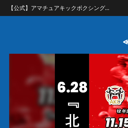
【公式】アマチュアキックボクシング協議会／AKC
Sk