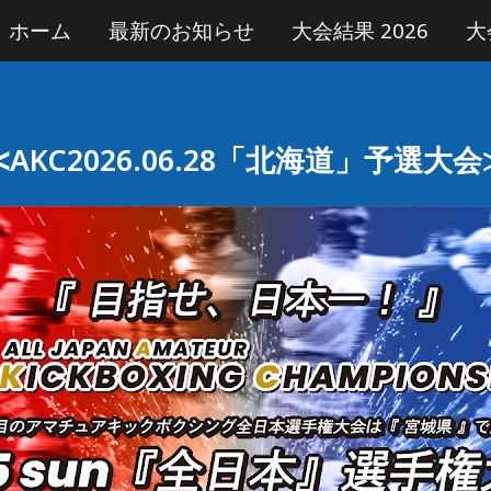
ホーム
最新のお知らせ
大会結果 2026
大
ip to main content
Skip to navigat
≪
AKC2026.
06.28「北海道」予選大会